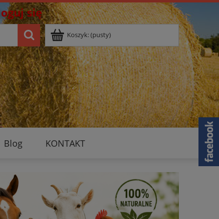
loguj się
Koszyk:
(pusty)
Blog
KONTAKT