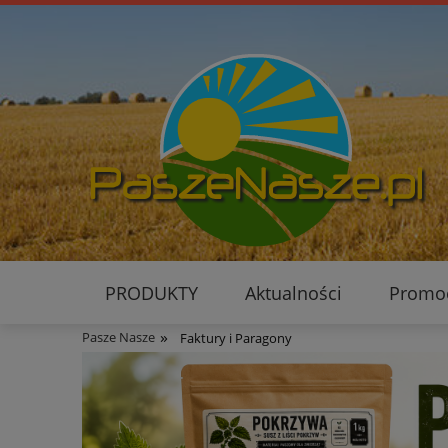
PRODUKTY
Aktualności
Promo
»
Pasze Nasze
Faktury i Paragony