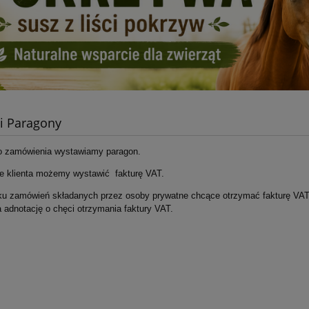
 i Paragony
 zamówienia wystawiamy paragon.
e klienta możemy wystawić fakturę VAT.
u zamówień składanych przez osoby prywatne chcące otrzymać fakturę VAT
 adnotację o chęci otrzymania faktury VAT.