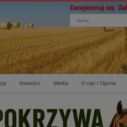
Zarejestruj się
Za
cje
Nowości
Media
O nas / Opinie