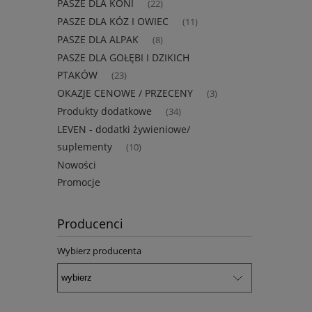
PASZE DLA KONI
(22)
PASZE DLA KÓZ I OWIEC
(11)
PASZE DLA ALPAK
(8)
PASZE DLA GOŁĘBI I DZIKICH
PTAKÓW
(23)
OKAZJE CENOWE / PRZECENY
(3)
Produkty dodatkowe
(34)
LEVEN - dodatki żywieniowe/
suplementy
(10)
Nowości
Promocje
Producenci
Wybierz producenta