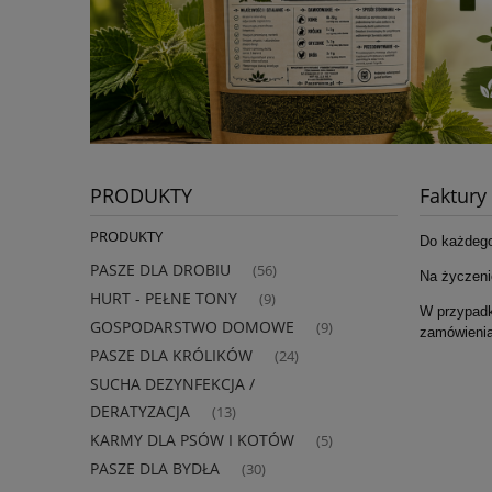
PRODUKTY
Faktury
PRODUKTY
Do każdego
PASZE DLA DROBIU
(56)
Na życzeni
HURT - PEŁNE TONY
(9)
W przypadk
GOSPODARSTWO DOMOWE
(9)
zamówienia
PASZE DLA KRÓLIKÓW
(24)
SUCHA DEZYNFEKCJA /
DERATYZACJA
(13)
KARMY DLA PSÓW I KOTÓW
(5)
PASZE DLA BYDŁA
(30)