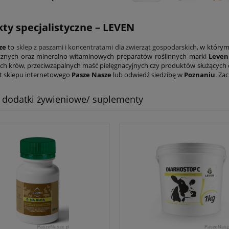
ty specjalistyczne –
LEVEN
sze
to
sklep z paszami i koncentratami dla zwierząt gospodarskich
, w którym
ycznych oraz mineralno-witaminowych preparatów roślinnych marki
Leven
ych krów, przeciwzapalnych maść pielęgnacyjnych czy produktów służących 
t sklepu internetowego
Pasze Nasze
lub odwiedź siedzibę w
Poznaniu
. Za
 dodatki żywieniowe/ suplementy