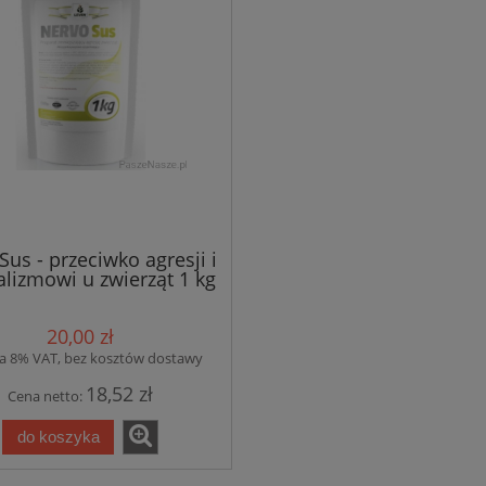
us - przeciwko agresji i
alizmowi u zwierząt 1 kg
20,00 zł
a 8% VAT, bez kosztów dostawy
18,52 zł
Cena netto:
do koszyka