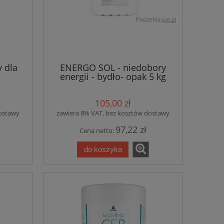
y dla
ENERGO SOL - niedobory
energii - bydło- opak 5 kg
105,00 zł
dostawy
zawiera 8% VAT, bez kosztów dostawy
97,22 zł
Cena netto:
do koszyka