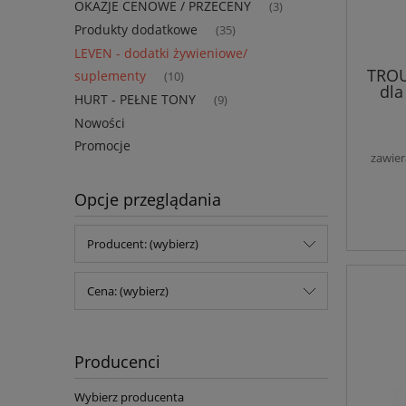
OKAZJE CENOWE / PRZECENY
(3)
Produkty dodatkowe
(35)
LEVEN - dodatki żywieniowe/
TROU
suplementy
(10)
dla
HURT - PEŁNE TONY
(9)
Nowości
Promocje
zawier
Opcje przeglądania
Producent: (wybierz)
Cena: (wybierz)
Producenci
Wybierz producenta