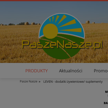
PRODUKTY
Aktualności
Promo
»
Pasze Nasze
LEVEN - dodatki żywieniowe/ suplementy