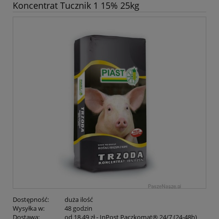
Koncentrat Tucznik 1 15% 25kg
Dostępność:
duża ilość
Wysyłka w:
48 godzin
Dostawa:
od 18,49 zł
- InPost Paczkomat® 24/7 (24-48h)