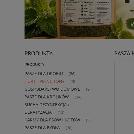
PRODUKTY
PASZA N
PRODUKTY
PASZE DLA DROBIU
(56)
HURT - PEŁNE TONY
(9)
GOSPODARSTWO DOMOWE
(9)
PASZE DLA KRÓLIKÓW
(24)
SUCHA DEZYNFEKCJA /
DERATYZACJA
(13)
KARMY DLA PSÓW I KOTÓW
(5)
PASZE DLA BYDŁA
(30)