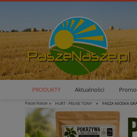
PRODUKTY
Aktualności
Promo
»
»
Pasze Nasze
HURT - PEŁNE TONY
PASZA NIOSKA GRAN