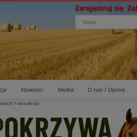
Zarejestruj się
Za
cje
Nowości
Media
O nas / Opinie
ULAT 1 tona (40 szt)