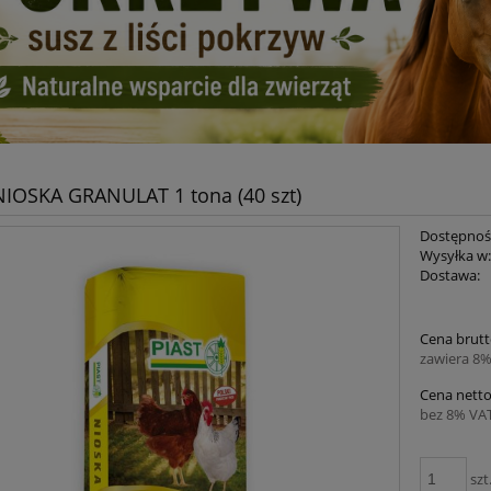
IOSKA GRANULAT 1 tona (40 szt)
Dostępnoś
Wysyłka w
Dostawa:
Cena brutt
zawiera 8%
Cena netto
bez 8% VAT
szt