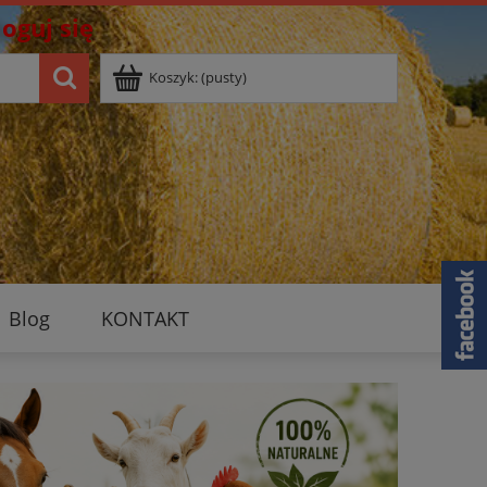
loguj się
Koszyk:
(pusty)
Blog
KONTAKT