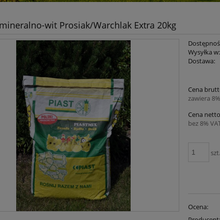
mineralno-wit Prosiak/Warchlak Extra 20kg
Dostępnoś
Wysyłka w
Dostawa:
Cena brutt
zawiera 8%
Cena netto
bez 8% VAT
szt
Ocena:
Producent