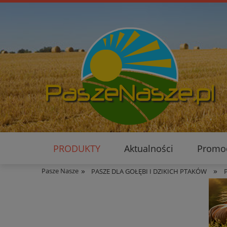
PRODUKTY
Aktualności
Promo
»
»
Pasze Nasze
PASZE DLA GOŁĘBI I DZIKICH PTAKÓW