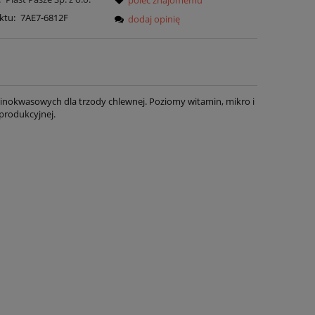
ktu:
7AE7-6812F
dodaj opinię
inokwasowych dla trzody chlewnej. Poziomy witamin, mikro i
produkcyjnej.