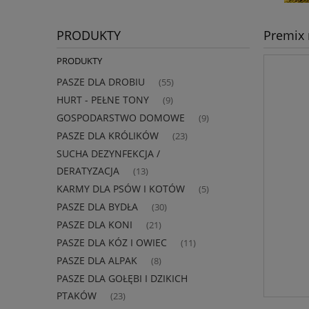
PRODUKTY
Premix 
PRODUKTY
PASZE DLA DROBIU
(55)
HURT - PEŁNE TONY
(9)
GOSPODARSTWO DOMOWE
(9)
PASZE DLA KRÓLIKÓW
(23)
SUCHA DEZYNFEKCJA /
DERATYZACJA
(13)
KARMY DLA PSÓW I KOTÓW
(5)
PASZE DLA BYDŁA
(30)
PASZE DLA KONI
(21)
PASZE DLA KÓZ I OWIEC
(11)
PASZE DLA ALPAK
(8)
PASZE DLA GOŁĘBI I DZIKICH
PTAKÓW
(23)