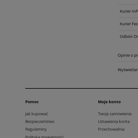
Kurier In
Kurier Fe
Odbiór Os
Opinie o pr
Wyświetlan
Pomoc
Moje konto
Jak kupować
Twoje zamówienia
Bezpieczeństwo
Ustawienia konta
Regulaminy
Przechowalnia
Polityka prywatności