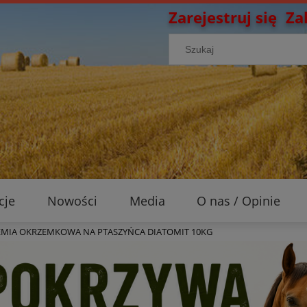
Zarejestruj się
Za
cje
Nowości
Media
O nas / Opinie
EMIA OKRZEMKOWA NA PTASZYŃCA DIATOMIT 10KG