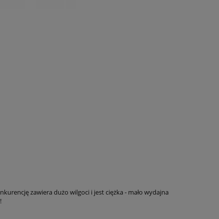
rencję zawiera dużo wilgoci i jest ciężka - mało wydajna
!