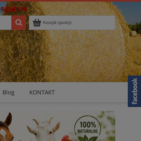
loguj się
Koszyk:
(pusty)
Blog
KONTAKT