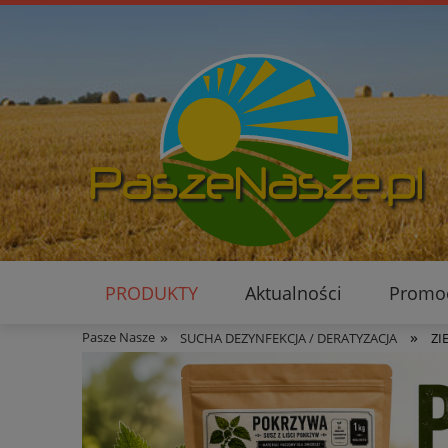
PRODUKTY
Aktualności
Promo
»
»
Pasze Nasze
SUCHA DEZYNFEKCJA / DERATYZACJA
ZI