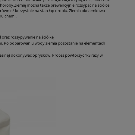
 choroby.Ziemię można także prewencyjnie rozsypać na ściółce
również korzystnie na stan łap drobiu. Ziemia okrzemkowa
ku chemii.
 oraz rozsypywanie na ściółkę
m. Po odparowaniu wody ziemia pozostanie na elementach
esinę) dokonywać oprysków. Proces powtórzyć 1-3 razy w