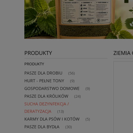
PRODUKTY
ZIEMIA
PRODUKTY
PASZE DLA DROBIU
(56)
HURT - PEŁNE TONY
(9)
GOSPODARSTWO DOMOWE
(9)
PASZE DLA KRÓLIKÓW
(24)
SUCHA DEZYNFEKCJA /
DERATYZACJA
(13)
KARMY DLA PSÓW I KOTÓW
(5)
PASZE DLA BYDŁA
(30)