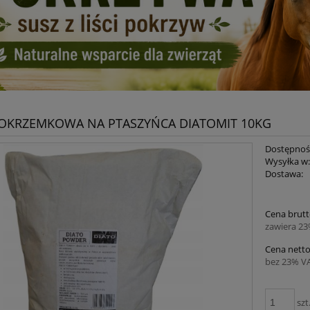
 OKRZEMKOWA NA PTASZYŃCA DIATOMIT 10KG
Dostępnoś
Wysyłka w
Dostawa:
Cena brutt
zawiera 2
Cena netto
bez 23% V
szt