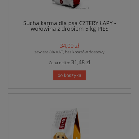
Sucha karma dla psa CZTERY ŁAPY -
wołowina z drobiem 5 kg PIES
34,00 zł
zawiera 8% VAT, bez kosztów dostawy
31,48 zł
Cena netto:
do koszyka