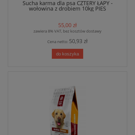
Sucha karma dla psa CZTERY ŁAPY -
wołowina z drobiem 10kg PIES
55,00 zł
zawiera 8% VAT, bez kosztów dostawy
50,93 zł
Cena netto:
do koszyka